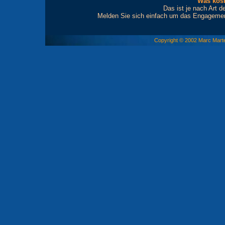
Was kost
Das ist je nach Art d
Melden Sie sich einfach um das Engagement 
Copyright © 2002 Marc Marte